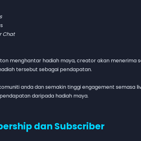
s
rs
r Chat
ton menghantar hadiah maya, creator akan menerima 
 hadiah tersebut sebagai pendapatan.
 komuniti anda dan semakin tinggi engagement semasa li
 pendapatan daripada hadiah maya.
ership dan Subscriber