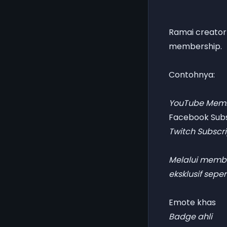
Ramai creator
membership.
Contohnya:
YouTube Mem
Facebook Subs
Twitch Subscri
Melalui memb
eksklusif sepert
Emote khas
Badge ahli