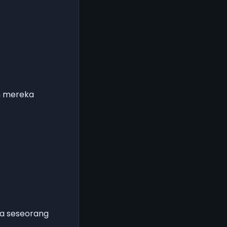
n mereka
la seseorang