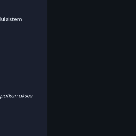
ui sistem
patkan akses