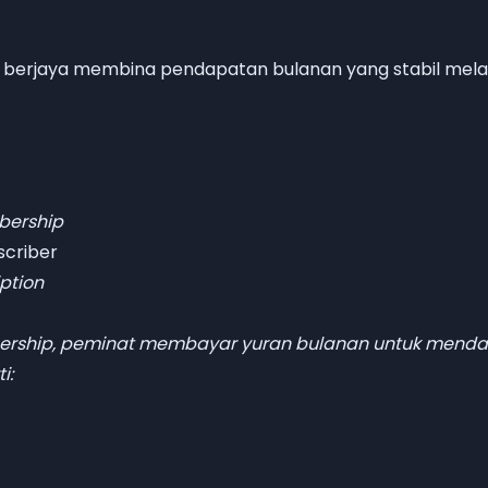
 berjaya membina pendapatan bulanan yang stabil melal
bership
criber
ption
ership, peminat membayar yuran bulanan untuk menda
i: