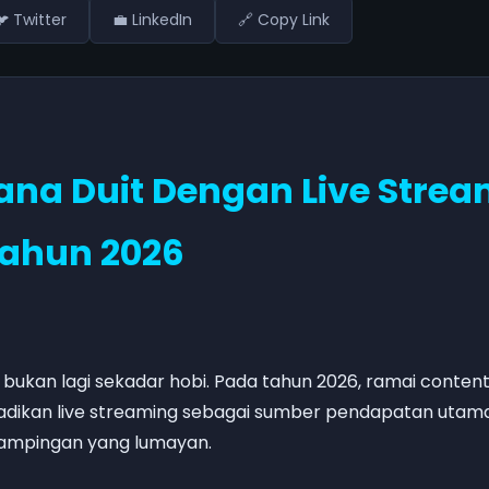
 Twitter
💼 LinkedIn
🔗 Copy Link
ana Duit Dengan Live Stre
ahun 2026
 bukan lagi sekadar hobi. Pada tahun 2026, ramai content
adikan live streaming sebagai sumber pendapatan utam
ampingan yang lumayan.