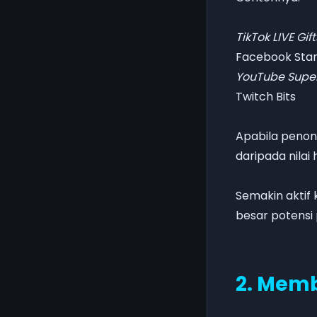
TikTok LIVE Gift
Facebook Sta
YouTube Supe
Twitch Bits
Apabila penon
daripada nilai
Semakin aktif
besar potensi
2. Memb