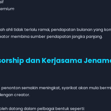
if
remium
h ahli tidak terlalu ramai, pendapatan bulanan yang kon
ator membina sumber pendapatan jangka panjang.
nsorship dan Kerjasama Jenam
h penonton semakin meningkat, syarikat akan mula berm
engan creator.
oleh datang dalam pelbagai bentuk seperti: