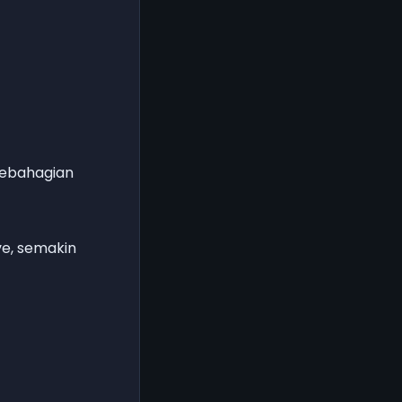
sebahagian
ve, semakin