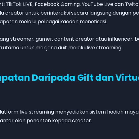
rti TikTok LIVE, Facebook Gaming, YouTube Live dan Tw
a creator untuk berinteraksi secara langsung dengan p
patan melalui pelbagai kaedah monetisasi.
ang streamer, gamer, content creator atau influencer, b
utama untuk menjana duit melalui live streaming.
apatan Daripada Gift dan Virtua
atform live streaming menyediakan sistem hadiah maya (v
hantar oleh penonton kepada creator.