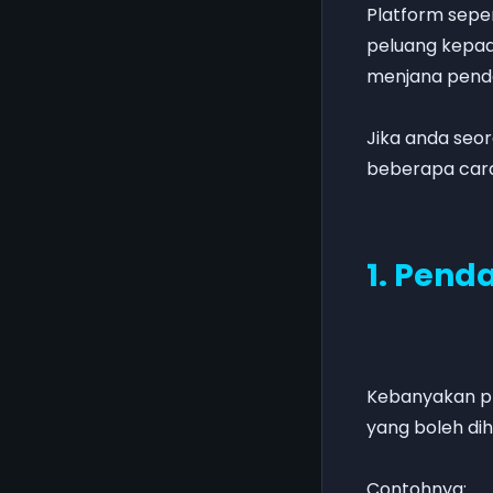
Platform sepe
peluang kepad
menjana penda
Jika anda seor
beberapa cara 
1. Pend
Kebanyakan pl
yang boleh di
Contohnya: