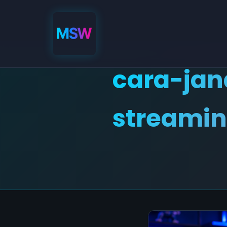
cara-jan
streami