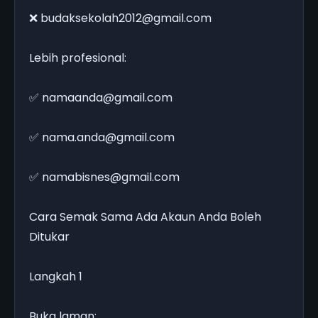
❌ budaksekolah2012@gmail.com
Lebih profesional:
✅ namaanda@gmail.com
✅ nama.anda@gmail.com
✅ namabisnes@gmail.com
Cara Semak Sama Ada Akaun Anda Boleh
Ditukar
Langkah 1
Buka laman: