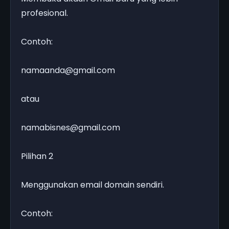
profesional.
Contoh:
namaanda@gmail.com
atau
namabisnes@gmail.com
Pilihan 2
Menggunakan email domain sendiri.
Contoh: