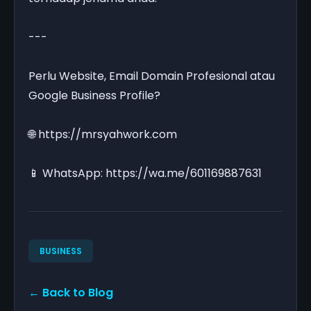
---
Perlu Website, Email Domain Profesional atau
Google Business Profile?
🌐 https://mrsyahwork.com
📱 WhatsApp: https://wa.me/601169887631
BUSINESS
← Back to Blog