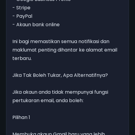
- Stripe
- PayPal
- Akaun bank online
Ini bagi memastikan semua notifikasi dan
maklumat penting dihantar ke alamat email
terbaru.
Jika Tak Boleh Tukar, Apa Alternatifnya?
Jika akaun anda tidak mempunyai fungsi
pertukaran email, anda boleh:
Pilihan 1
Membuka akaun Gmail baru yang lebih