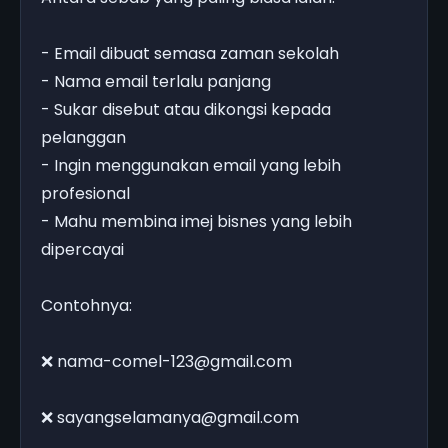
- Email dibuat semasa zaman sekolah
- Nama email terlalu panjang
- Sukar disebut atau dikongsi kepada
pelanggan
- Ingin menggunakan email yang lebih
profesional
- Mahu membina imej bisnes yang lebih
dipercayai
Contohnya:
❌ nama-comel-123@gmail.com
❌ sayangselamanya@gmail.com