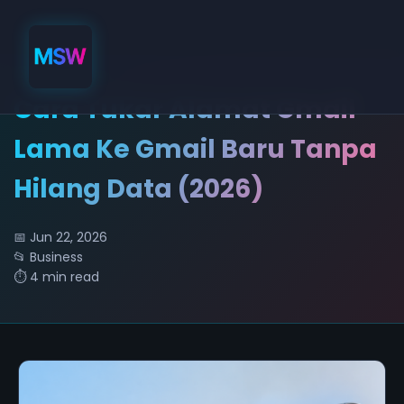
Cara Tukar Alamat Gmail
Lama Ke Gmail Baru Tanpa
Hilang Data (2026)
📅 Jun 22, 2026
📂 Business
⏱️ 4 min read