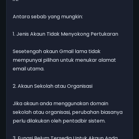
Antara sebab yang mungkin:
1. Jenis Akaun Tidak Menyokong Pertukaran
Sesetengah akaun Gmail lama tidak
mempunyai pilihan untuk menukar alamat
email utama.
2. Akaun Sekolah atau Organisasi
Jika akaun anda menggunakan domain
sekolah atau organisasi, perubahan biasanya
perlu dilakukan oleh pentadbir sistem.
3. Fungsi Belum Tersedia Untuk Akaun Anda